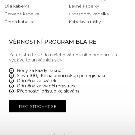
Bílá kabelka
Levné kabelky
Červená kabelka
Crossbody kabelka
Černá kabelka
Kabelky a tašky
VĚRNOSTNÍ PROGRAM BLAIRE
Zaregistrujte se do našeho věrnostního programu a
využívejte unikátních slev.
Body za každý nákup
Sleva 100,- Kč na první nákup po registraci
Odměna za svátek
Odměna za výročí registrace
Přednostní přístup ke slevám
REGISTROVAT SE