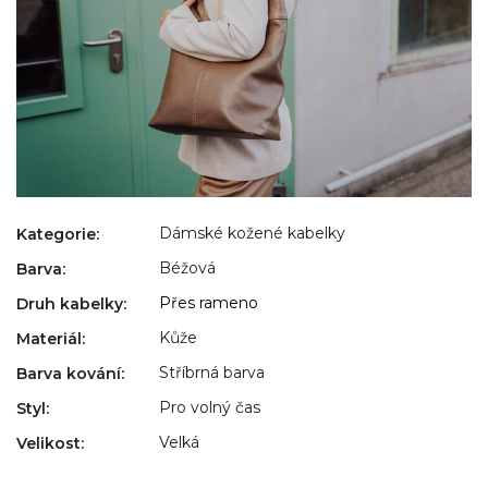
Dámské kožené kabelky
Kategorie
:
Béžová
Barva
:
Přes rameno
Druh kabelky
:
Kůže
Materiál
:
Stříbrná barva
Barva kování
:
Pro volný čas
Styl
:
Velká
Velikost
: