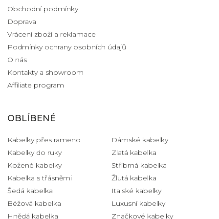
Obchodní podmínky
Doprava
Vrácení zboží a reklamace
Podmínky ochrany osobních údajů
O nás
Kontakty a showroom
Affiliate program
OBLÍBENÉ
Kabelky přes rameno
Dámské kabelky
Kabelky do ruky
Zlatá kabelka
Kožené kabelky
Stříbrná kabelka
Kabelka s třásněmi
Žlutá kabelka
Šedá kabelka
Italské kabelky
Béžová kabelka
Luxusní kabelky
Hnědá kabelka
Značkové kabelky