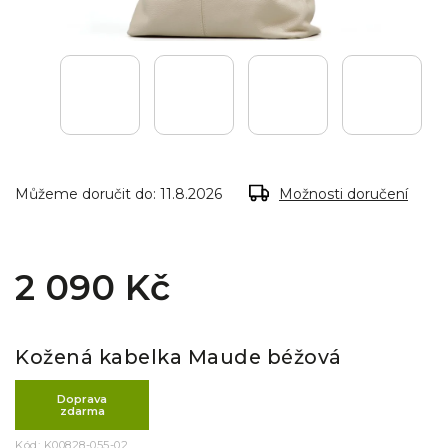
Můžeme doručit do:
11.8.2026
Možnosti doručení
2 090 Kč
Kožená kabelka Maude béžová
Doprava
zdarma
Kód:
K00828-055-02