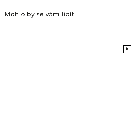
Mohlo by se vám líbit
Previous
Next