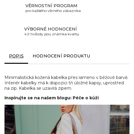
VĚRNOSTNÍ PROGRAM
pro každého věrného zákazníka
VÝBORNÉ HODNOCENÍ
4,9 hvězdy jsou známka kvality
POPIS
HODNOCENÍ PRODUKTU
Minimalistická kožená kabelka přes rameno v béžové barvě.
Interiér kabelky má k dispozici tři úložné kapsy, uprostřed
na zip. Kabelka se uzavírá zipem.
Inspirujte se na našem blogu: Péče o kůži