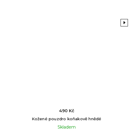
Previous
Next
490 Kč
Kožené pouzdro koňakově hnědé
Skladem