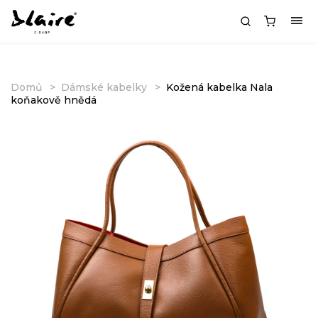
Domů
Dámské kabelky
Kožená kabelka Nala
koňakově hnědá