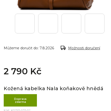
Můžeme doručit do:
7.8.2026
Možnosti doručení
2 790 Kč
Kožená kabelka Nala koňakově hnědá
Doprava
zdarma
Kód:
K01301-033-02