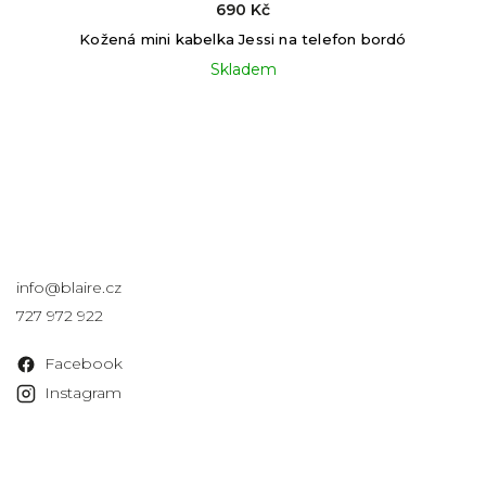
690 Kč
Kožená mini kabelka Jessi na telefon bordó
Skladem
Kontakt
info
@
blaire.cz
727 972 922
Facebook
Instagram
Informace pro vás