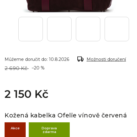
Můžeme doručit do:
10.8.2026
Možnosti doručení
2 690 Kč
–20 %
2 150 Kč
Kožená kabelka Ofelie vínově červená
Akce
Doprava
zdarma