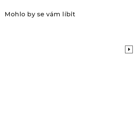
Mohlo by se vám líbit
Previous
Next