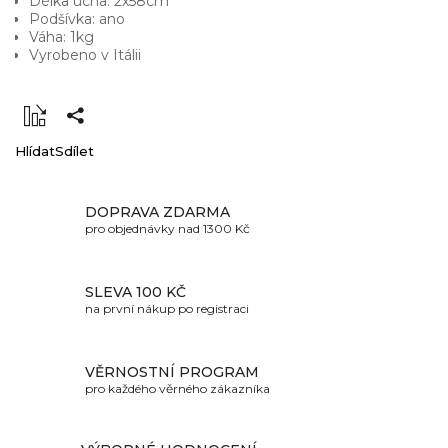
Délka ucha: 2x58cm
Podšívka: ano
Váha: 1kg
Vyrobeno v Itálii
Hlídat
Sdílet
DOPRAVA ZDARMA
pro objednávky nad 1300 Kč
SLEVA 100 KČ
na první nákup po registraci
VĚRNOSTNÍ PROGRAM
pro každého věrného zákazníka