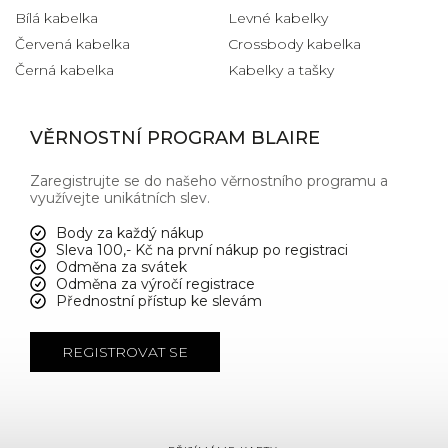
Bílá kabelka
Levné kabelky
Červená kabelka
Crossbody kabelka
Černá kabelka
Kabelky a tašky
VĚRNOSTNÍ PROGRAM BLAIRE
Zaregistrujte se do našeho věrnostního programu a
využívejte unikátních slev.
Body za každý nákup
Sleva 100,- Kč na první nákup po registraci
Odměna za svátek
Odměna za výročí registrace
Přednostní přístup ke slevám
REGISTROVAT SE