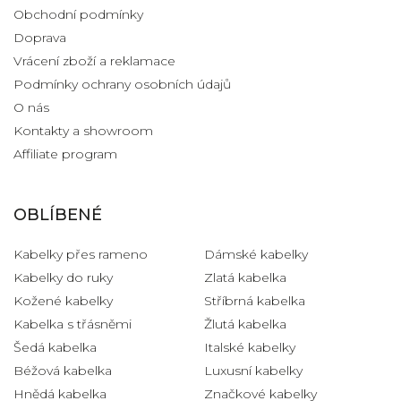
Obchodní podmínky
Doprava
Vrácení zboží a reklamace
Podmínky ochrany osobních údajů
O nás
Kontakty a showroom
Affiliate program
OBLÍBENÉ
Kabelky přes rameno
Dámské kabelky
Kabelky do ruky
Zlatá kabelka
Kožené kabelky
Stříbrná kabelka
Kabelka s třásněmi
Žlutá kabelka
Šedá kabelka
Italské kabelky
Béžová kabelka
Luxusní kabelky
Hnědá kabelka
Značkové kabelky