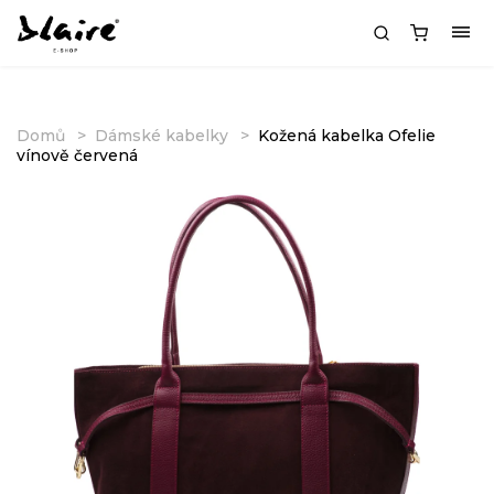
Domů
Dámské kabelky
Kožená kabelka Ofelie
vínově červená