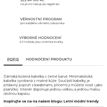
na první nákup po registraci
VĚRNOSTNÍ PROGRAM
pro každého věrného zákazníka
VÝBORNÉ HODNOCENÍ
4,9 hvězdy jsou známka kvality
POPIS
HODNOCENÍ PRODUKTU
Dámská kožená kabelka v černé barvě. Minimalistická
kabelka vyrobená z matné kůže. Součástí kabelky je
přídavný popruh s karabinami, přičemž ji můžete nosit i jako
psaníčko. Interiér disponuje jednou velkou a jednou malou
úložnou kapsou.
Inspirujte se na na našem blogu: Letní módní trendy