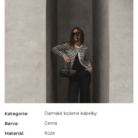
Dámské kožené kabelky
Kategorie
:
Černá
Barva
:
Kůže
Materiál
: