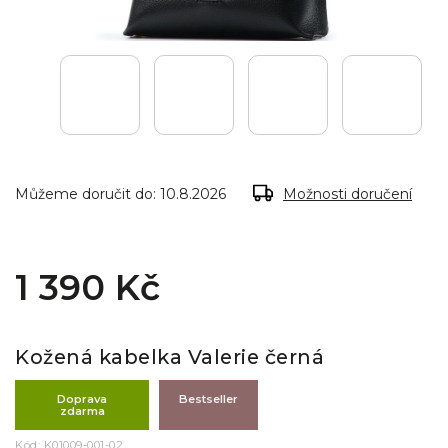
Můžeme doručit do:
10.8.2026
Možnosti doručení
1 390 Kč
Kožená kabelka Valerie černá
Doprava
Bestseller
zdarma
Kód:
K01009-001-02