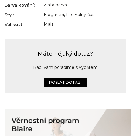
Zlatá barva
Barva kování
:
Elegantní
,
Pro volný čas
Styl
:
Malá
Velikost
:
Máte nějaký dotaz?
Rádi vám poradíme s výběrem
POSLAT DOTAZ