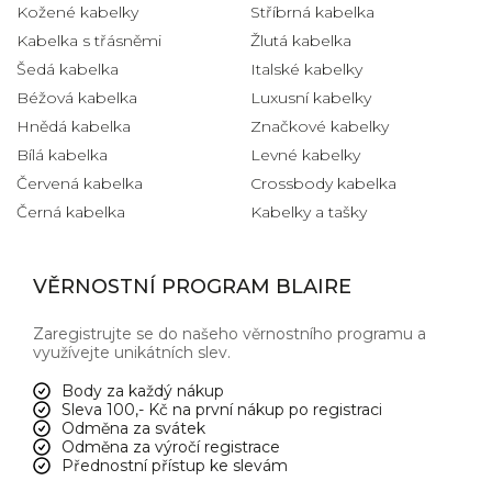
Kožené kabelky
Stříbrná kabelka
Kabelka s třásněmi
Žlutá kabelka
Šedá kabelka
Italské kabelky
Béžová kabelka
Luxusní kabelky
Hnědá kabelka
Značkové kabelky
Bílá kabelka
Levné kabelky
Červená kabelka
Crossbody kabelka
Černá kabelka
Kabelky a tašky
VĚRNOSTNÍ PROGRAM BLAIRE
Zaregistrujte se do našeho věrnostního programu a
využívejte unikátních slev.
Body za každý nákup
Sleva 100,- Kč na první nákup po registraci
Odměna za svátek
Odměna za výročí registrace
Přednostní přístup ke slevám