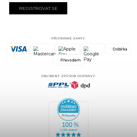
REGISTROVAT SE
PŘIJÍMÁME KARTY:
Dobírka
Převodem
OBLÍBENÝ ZPŮSOB DOPRAVY: