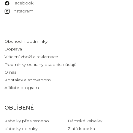
Facebook
Instagram
Informace pro vás
Obchodní podmínky
Doprava
Vrácení zboží a reklamace
Podmínky ochrany osobních údajů
O nás
Kontakty a showroom
Affiliate program
OBLÍBENÉ
Kabelky přes rameno
Dámské kabelky
Kabelky do ruky
Zlatá kabelka