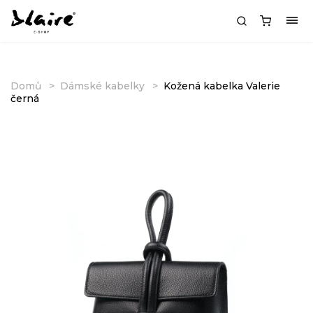
Domů
Dámské kabelky
Kožená kabelka Valerie
černá