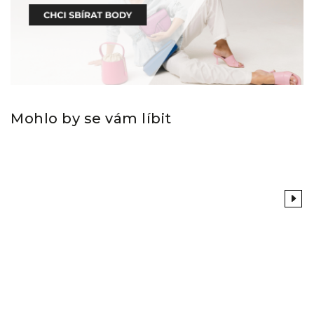
Mohlo by se vám líbit
Previous
Next