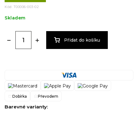
Kód:
T00006-003-02
Skladem
Přidat do košíku
Dobírka
Převodem
Barevné varianty: