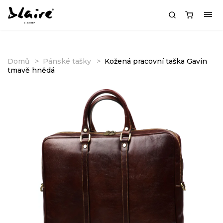
Domů
Pánské tašky
Kožená pracovní taška Gavin
tmavě hnědá