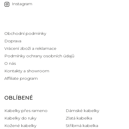
Instagram
Informace pro vás
Obchodní podmínky
Doprava
Vrácení zboží a reklamace
Podmínky ochrany osobních údajů
O nás
Kontakty a showroom
Affiliate program
OBLÍBENÉ
Kabelky přes rameno
Dámské kabelky
Kabelky do ruky
Zlatá kabelka
Kožené kabelky
Stříbrná kabelka