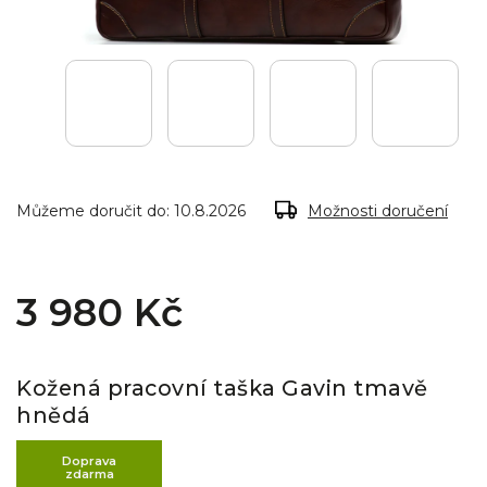
Můžeme doručit do:
10.8.2026
Možnosti doručení
3 980 Kč
Kožená pracovní taška Gavin tmavě
hnědá
Doprava
zdarma