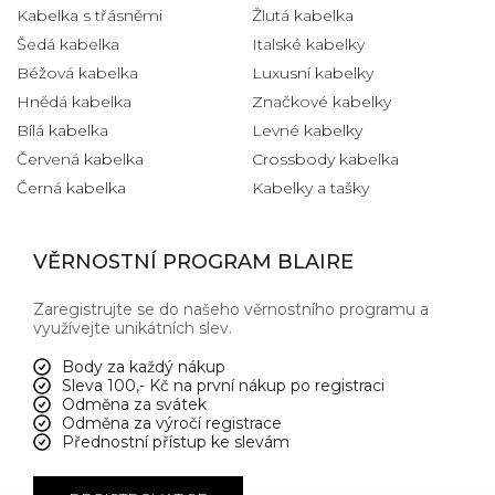
Kabelka s třásněmi
Žlutá kabelka
Šedá kabelka
Italské kabelky
Béžová kabelka
Luxusní kabelky
Hnědá kabelka
Značkové kabelky
Bílá kabelka
Levné kabelky
Červená kabelka
Crossbody kabelka
Černá kabelka
Kabelky a tašky
VĚRNOSTNÍ PROGRAM BLAIRE
Zaregistrujte se do našeho věrnostního programu a
využívejte unikátních slev.
Body za každý nákup
Sleva 100,- Kč na první nákup po registraci
Odměna za svátek
Odměna za výročí registrace
Přednostní přístup ke slevám