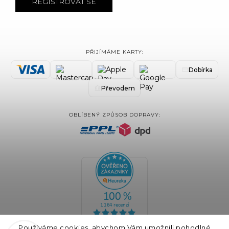
REGISTROVAT SE
PŘIJÍMÁME KARTY:
Dobírka
Převodem
OBLÍBENÝ ZPŮSOB DOPRAVY:
Používáme cookies, abychom Vám umožnili pohodlné