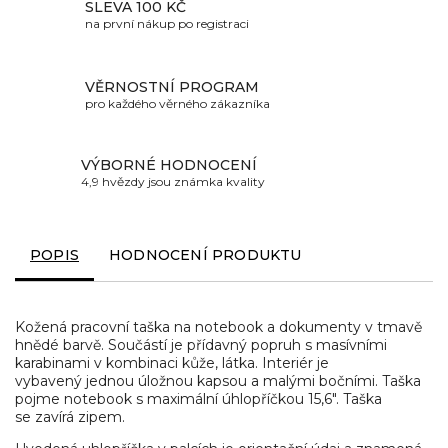
SLEVA 100 KČ
na první nákup po registraci
VĚRNOSTNÍ PROGRAM
pro každého věrného zákazníka
VÝBORNÉ HODNOCENÍ
4,9 hvězdy jsou známka kvality
POPIS
HODNOCENÍ PRODUKTU
Kožená pracovní taška na notebook a dokumenty v tmavě
hnědé barvě. Součástí je přídavný popruh s masívními
karabinami v kombinaci kůže, látka. Interiér je
vybavený jednou úložnou kapsou a malými bočními. Taška
pojme notebook s maximální úhlopříčkou 15,6". Taška
se zavírá zipem.