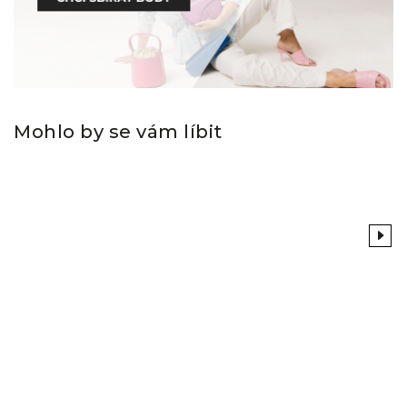
Mohlo by se vám líbit
Previous
Next