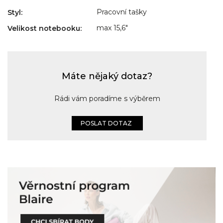
Pracovní tašky
Styl
:
max 15,6"
Velikost notebooku
:
Máte nějaký dotaz?
Rádi vám poradíme s výběrem
POSLAT DOTAZ