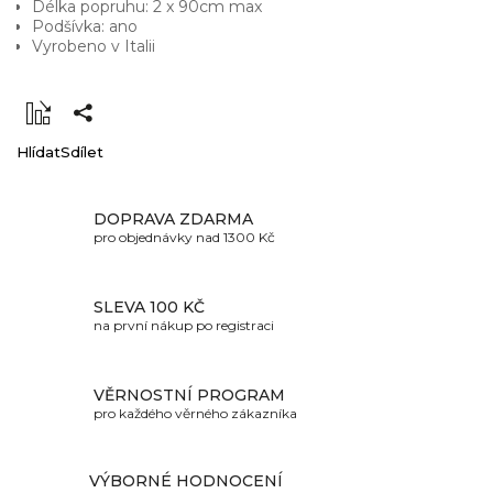
Délka popruhu: 2 x 90cm max
Podšívka: ano
Vyrobeno v Italii
Hlídat
Sdílet
DOPRAVA ZDARMA
pro objednávky nad 1300 Kč
SLEVA 100 KČ
na první nákup po registraci
VĚRNOSTNÍ PROGRAM
pro každého věrného zákazníka
VÝBORNÉ HODNOCENÍ