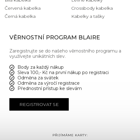
Červená kabelka
Crossbody kabelka
Černá kabelka
Kabelky a tašky
VĚRNOSTNÍ PROGRAM BLAIRE
Zaregistrujte se do našeho věrnostního programu a
využívejte unikátních slev.
Body za každý nákup
Sleva 100,- Kč na první nákup po registraci
Odměna za svátek
Odměna za výročí registrace
Přednostní přístup ke slevám
REGISTROVAT SE
PŘIJÍMÁME KARTY: