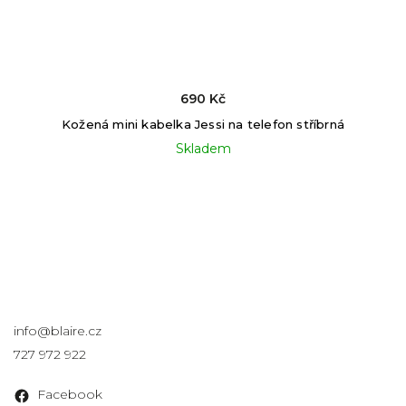
690 Kč
Kožená mini kabelka Jessi na telefon stříbrná
Skladem
Kontakt
info
@
blaire.cz
727 972 922
Facebook