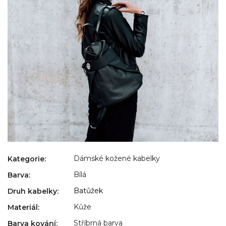
Dámské kožené kabelky
Kategorie
:
Bílá
Barva
:
Batůžek
Druh kabelky
:
Kůže
Materiál
:
Stříbrná barva
Barva kování
: