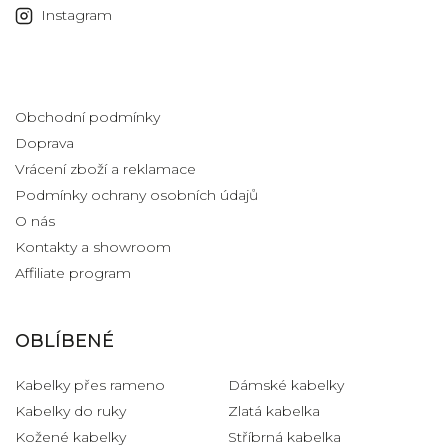
Instagram
Informace pro vás
Obchodní podmínky
Doprava
Vrácení zboží a reklamace
Podmínky ochrany osobních údajů
O nás
Kontakty a showroom
Affiliate program
OBLÍBENÉ
Kabelky přes rameno
Dámské kabelky
Kabelky do ruky
Zlatá kabelka
Kožené kabelky
Stříbrná kabelka