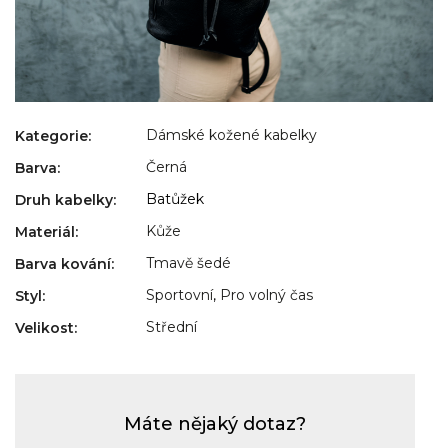
Dámské kožené kabelky
Kategorie
:
Černá
Barva
:
Batůžek
Druh kabelky
:
Kůže
Materiál
:
Tmavě šedé
Barva kování
:
Sportovní
,
Pro volný čas
Styl
:
Střední
Velikost
:
Máte nějaký dotaz?