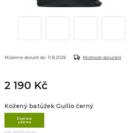
Můžeme doručit do:
11.8.2026
Možnosti doručení
2 190 Kč
Kožený batůžek Guilio černý
Doprava
zdarma
Kód:
K00171-001-02