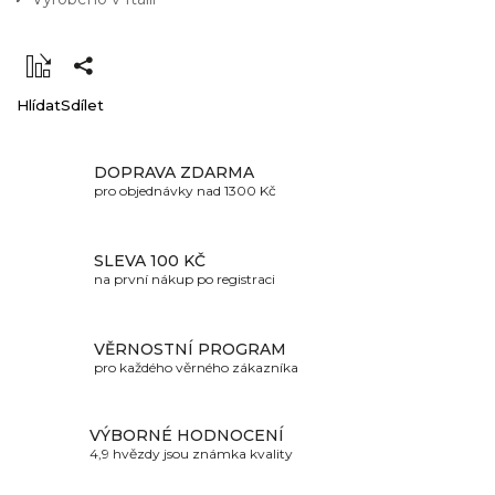
Hlídat
Sdílet
DOPRAVA ZDARMA
pro objednávky nad 1300 Kč
SLEVA 100 KČ
na první nákup po registraci
VĚRNOSTNÍ PROGRAM
pro každého věrného zákazníka
VÝBORNÉ HODNOCENÍ
4,9 hvězdy jsou známka kvality