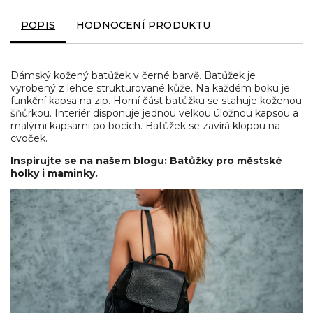
POPIS
HODNOCENÍ PRODUKTU
Dámský kožený batůžek v černé barvě. Batůžek je
vyrobený z lehce strukturované kůže. Na každém boku je
funkční kapsa na zip. Horní část batůžku se stahuje koženou
šňůrkou. Interiér disponuje jednou velkou úložnou kapsou a
malými kapsami po bocích. Batůžek se zavírá klopou na
cvoček.
Inspirujte se na našem blogu: Batůžky pro městské
holky i maminky.