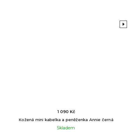
Previous
Next
1 090 Kč
Kožená mini kabelka a peněženka Annie černá
Skladem