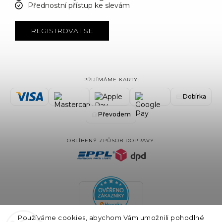
Přednostní přístup ke slevám
REGISTROVAT SE
PŘIJÍMÁME KARTY:
Dobírka
Převodem
OBLÍBENÝ ZPŮSOB DOPRAVY:
Používáme cookies, abychom Vám umožnili pohodlné