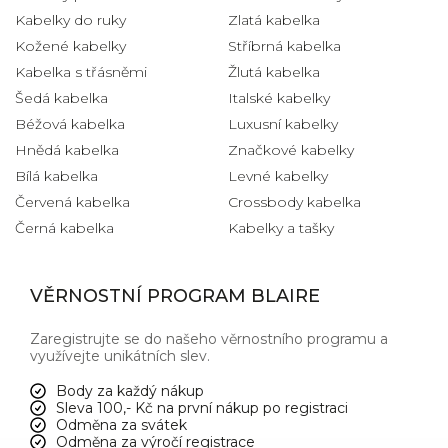
Kabelky do ruky
Zlatá kabelka
Kožené kabelky
Stříbrná kabelka
Kabelka s třásněmi
Žlutá kabelka
Šedá kabelka
Italské kabelky
Béžová kabelka
Luxusní kabelky
Hnědá kabelka
Značkové kabelky
Bílá kabelka
Levné kabelky
Červená kabelka
Crossbody kabelka
Černá kabelka
Kabelky a tašky
VĚRNOSTNÍ PROGRAM BLAIRE
Zaregistrujte se do našeho věrnostního programu a
využívejte unikátních slev.
Body za každý nákup
Sleva 100,- Kč na první nákup po registraci
Odměna za svátek
Odměna za výročí registrace