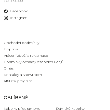
727 972 922
Facebook
Instagram
Informace pro vás
Obchodní podmínky
Doprava
Vrácení zboží a reklamace
Podmínky ochrany osobních údajů
O nás
Kontakty a showroom
Affiliate program
OBLÍBENÉ
Kabelky přes rameno
Dámské kabelky