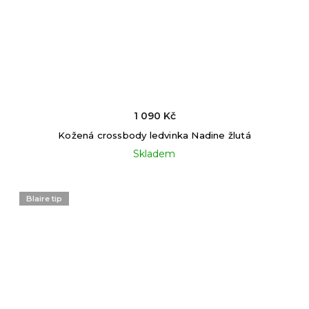
1 090 Kč
Kožená crossbody ledvinka Nadine žlutá
Skladem
Blaire tip