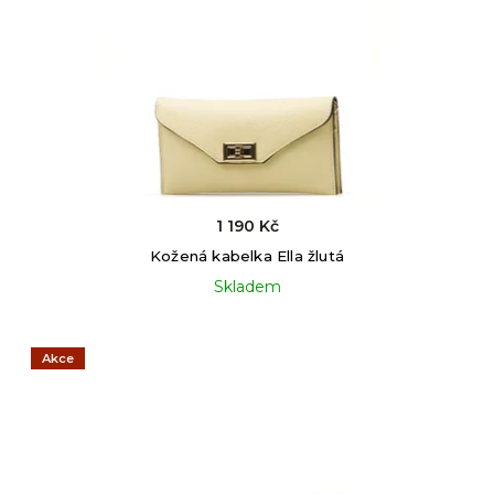
1 190 Kč
Kožená kabelka Ella žlutá
Skladem
Akce