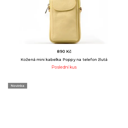
890 Kč
Kožená mini kabelka Poppy na telefon žlutá
Poslední kus
Novinka