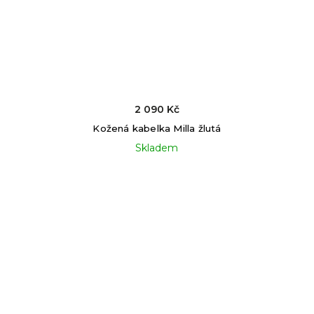
2 090 Kč
Kožená kabelka Milla žlutá
Skladem