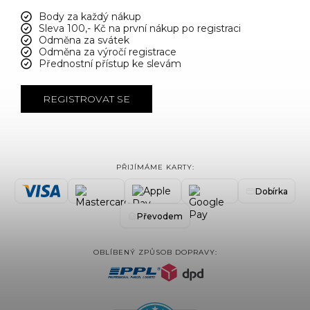
Body za každý nákup
Sleva 100,- Kč na první nákup po registraci
Odměna za svátek
Odměna za výročí registrace
Přednostní přístup ke slevám
REGISTROVAT SE
PŘIJÍMÁME KARTY:
Dobírka
Převodem
OBLÍBENÝ ZPŮSOB DOPRAVY: