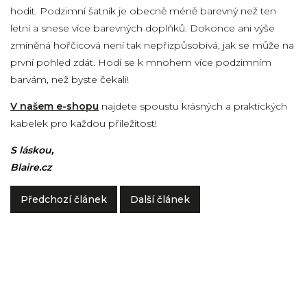
hodit. Podzimní šatník je obecně méně barevný než ten
letní a snese více barevných doplňků. Dokonce ani výše
zmíněná hořčicová není tak nepřizpůsobivá, jak se může na
první pohled zdát. Hodí se k mnohem více podzimním
barvám, než byste čekali!
V našem e-shopu
najdete spoustu krásných a praktických
kabelek pro každou příležitost!
S láskou,
Blaire.cz
Předchozí článek
Další článek