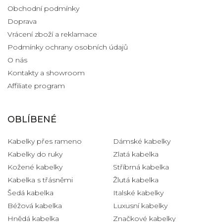
Obchodní podmínky
Doprava
Vrácení zboží a reklamace
Podmínky ochrany osobních údajů
O nás
Kontakty a showroom
Affiliate program
OBLÍBENÉ
Kabelky přes rameno
Dámské kabelky
Kabelky do ruky
Zlatá kabelka
Kožené kabelky
Stříbrná kabelka
Kabelka s třásněmi
Žlutá kabelka
Šedá kabelka
Italské kabelky
Béžová kabelka
Luxusní kabelky
Hnědá kabelka
Značkové kabelky