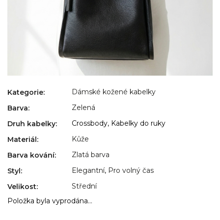
Dámské kožené kabelky
Kategorie
:
Zelená
Barva
:
Crossbody, Kabelky do ruky
Druh kabelky
:
Kůže
Materiál
:
Zlatá barva
Barva kování
:
Elegantní
,
Pro volný čas
Styl
:
Střední
Velikost
:
Položka byla vyprodána…