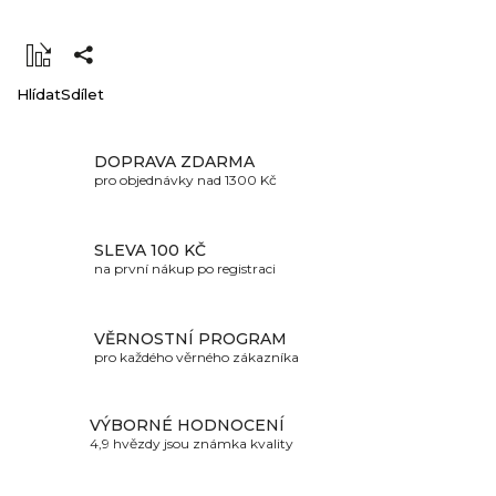
Hlídat
Sdílet
DOPRAVA ZDARMA
pro objednávky nad 1300 Kč
SLEVA 100 KČ
na první nákup po registraci
VĚRNOSTNÍ PROGRAM
pro každého věrného zákazníka
VÝBORNÉ HODNOCENÍ
4,9 hvězdy jsou známka kvality