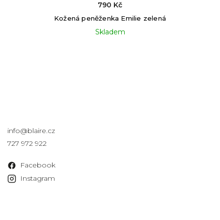
790 Kč
Kožená peněženka Emilie zelená
Skladem
Kontakt
info
@
blaire.cz
727 972 922
Facebook
Instagram
Informace pro vás