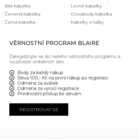
Bílá kabelka
Levné kabelky
Červená kabelka
Crossbody kabelka
Černá kabelka
Kabelky a tašky
VĚRNOSTNÍ PROGRAM BLAIRE
Zaregistrujte se do našeho věrnostního programu a
využívejte unikátních slev.
Body za každý nákup
Sleva 100,- Kč na první nákup po registraci
Odměna za svátek
Odměna za výročí registrace
Přednostní přístup ke slevám
REGISTROVAT SE