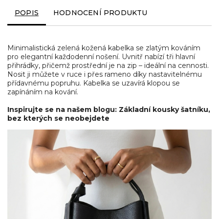
POPIS
HODNOCENÍ PRODUKTU
Minimalistická zelená kožená kabelka se zlatým kováním
pro elegantní každodenní nošení. Uvnitř nabízí tři hlavní
přihrádky, přičemž prostřední je na zip – ideální na cennosti.
Nosit ji můžete v ruce i přes rameno díky nastavitelnému
přídavnému popruhu. Kabelka se uzavírá klopou se
zapínáním na kování.
Inspirujte se na našem blogu: Základní kousky šatníku,
bez kterých se neobejdete