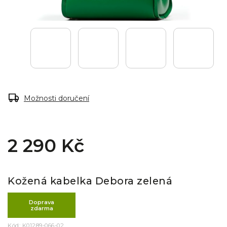
Možnosti doručení
2 290 Kč
Kožená kabelka Debora zelená
Doprava
zdarma
Kód:
K01289-066-02