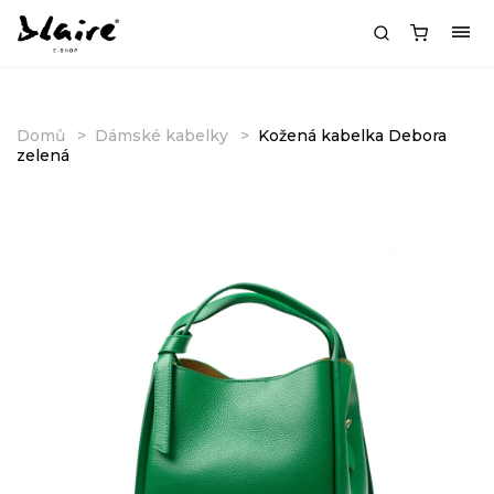
Domů
Dámské kabelky
Kožená kabelka Debora
zelená