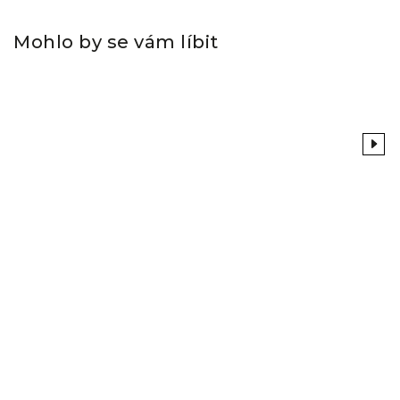
Mohlo by se vám líbit
Previous
Next