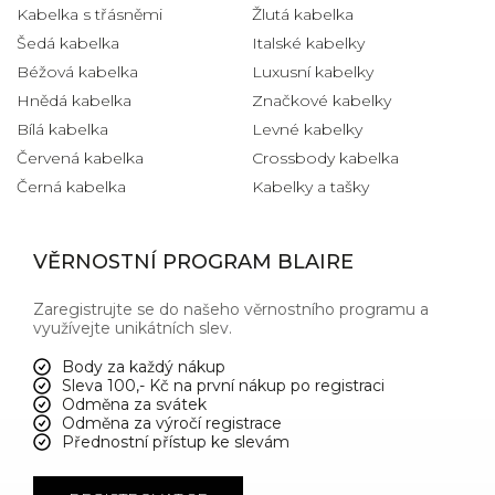
Kabelka s třásněmi
Žlutá kabelka
Šedá kabelka
Italské kabelky
Béžová kabelka
Luxusní kabelky
Hnědá kabelka
Značkové kabelky
Bílá kabelka
Levné kabelky
Červená kabelka
Crossbody kabelka
Černá kabelka
Kabelky a tašky
VĚRNOSTNÍ PROGRAM BLAIRE
Zaregistrujte se do našeho věrnostního programu a
využívejte unikátních slev.
Body za každý nákup
Sleva 100,- Kč na první nákup po registraci
Odměna za svátek
Odměna za výročí registrace
Přednostní přístup ke slevám