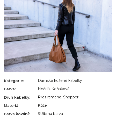
Dámské kožené kabelky
Kategorie
:
Hnědá
,
Koňaková
Barva
:
Přes rameno, Shopper
Druh kabelky
:
Kůže
Materiál
:
Stříbrná barva
Barva kování
: