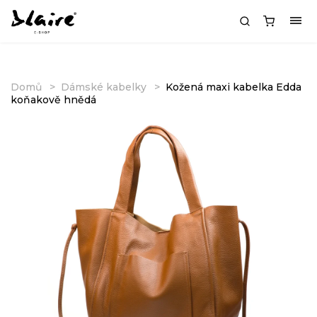
Domů
Dámské kabelky
Kožená maxi kabelka Edda
koňakově hnědá