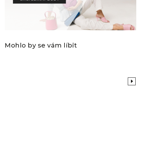
Mohlo by se vám líbit
Previous
Next