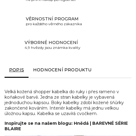
VĚRNOSTNÍ PROGRAM
pro každého věrného zákazníka
VÝBORNÉ HODNOCENÍ
4,9 hvězdy jsou známka kvality
POPIS
HODNOCENÍ PRODUKTU
Velká kožená shopper kabelka do ruky i přes rameno v
koňakové barvě. Jedna ze stran kabelky je vybavená
jednoduchou kapsou. Boky kabelky zdobí kožené šňůrky
zakončené kováním. Interiér kabelky má jednu velkou
úložnou kapsu. Kabelka se uzavírá cvočkem.
Inspirujte se na našem blogu: Hnědá | BAREVNÉ SÉRIE
BLAIRE