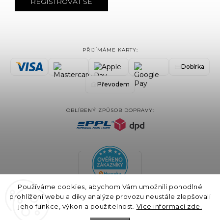
REGISTROVAT SE
PŘIJÍMÁME KARTY:
Dobírka
Převodem
OBLÍBENÝ ZPŮSOB DOPRAVY:
Používáme cookies, abychom Vám umožnili pohodlné
prohlížení webu a díky analýze provozu neustále zlepšovali
jeho funkce, výkon a použitelnost.
Více informací zde.