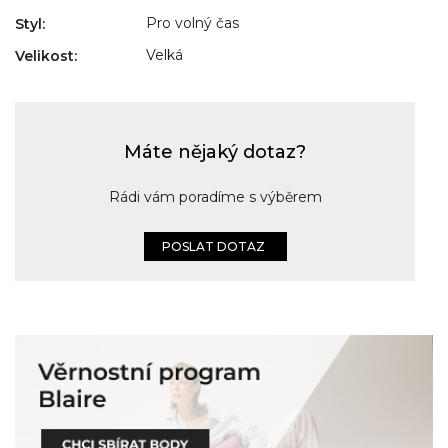
Pro volný čas
Styl
:
Velká
Velikost
:
Máte nějaký dotaz?
Rádi vám poradíme s výběrem
POSLAT DOTAZ