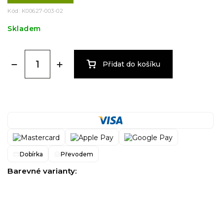
Kód:
K00627-003-02
Skladem
Přidat do košíku
Dobírka
Převodem
Barevné varianty: