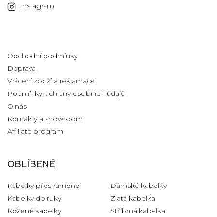
Instagram
Informace pro vás
Obchodní podmínky
Doprava
Vrácení zboží a reklamace
Podmínky ochrany osobních údajů
O nás
Kontakty a showroom
Affiliate program
OBLÍBENÉ
Kabelky přes rameno
Dámské kabelky
Kabelky do ruky
Zlatá kabelka
Kožené kabelky
Stříbrná kabelka