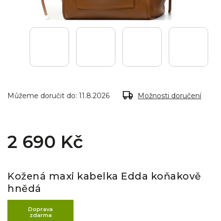
Můžeme doručit do:
11.8.2026
Možnosti doručení
2 690 Kč
Kožená maxi kabelka Edda koňakově
hnědá
Doprava
zdarma